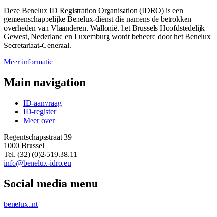
Deze Benelux ID Registration Organisation (IDRO) is een
gemeenschappelijke Benelux-dienst die namens de betrokken
overheden van Vlaanderen, Wallonië, het Brussels Hoofdstedelijk
Gewest, Nederland en Luxemburg wordt beheerd door het Benelux
Secretariaat-Generaal.
Meer informatie
Main navigation
ID-aanvraag
ID-register
Meer over
Regentschapsstraat 39
1000 Brussel
Tel. (32) (0)2/519.38.11
info@benelux-idro.eu
Social media menu
benelux.int