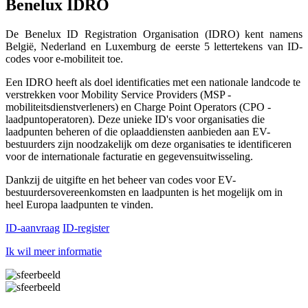
Benelux IDRO
De Benelux ID Registration Organisation (IDRO) kent namens
België, Nederland en Luxemburg de eerste 5 lettertekens van ID-
codes voor e-mobiliteit toe.
Een IDRO heeft als doel identificaties met een nationale landcode te
verstrekken voor Mobility Service Providers (MSP -
mobiliteitsdienstverleners) en Charge Point Operators (CPO -
laadpuntoperatoren). Deze unieke ID's voor organisaties die
laadpunten beheren of die oplaaddiensten aanbieden aan EV-
bestuurders zijn noodzakelijk om deze organisaties te identificeren
voor de internationale facturatie en gegevensuitwisseling.
Dankzij de uitgifte en het beheer van codes voor EV-
bestuurdersovereenkomsten en laadpunten is het mogelijk om in
heel Europa laadpunten te vinden.
ID-aanvraag
ID-register
Ik wil meer informatie