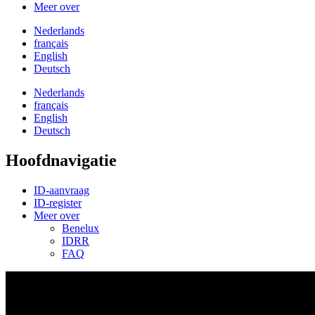
Meer over
Nederlands
français
English
Deutsch
Nederlands
français
English
Deutsch
Hoofdnavigatie
ID-aanvraag
ID-register
Meer over
Benelux
IDRR
FAQ